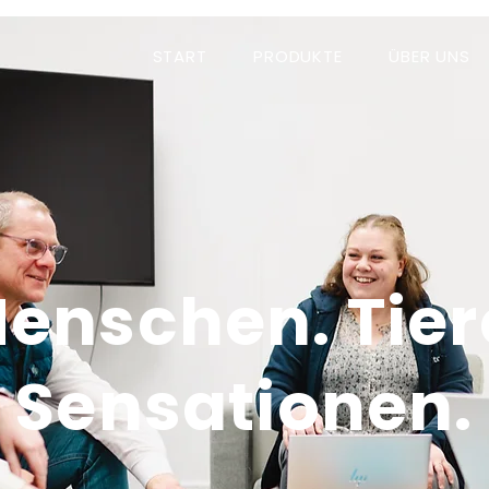
START
PRODUKTE
ÜBER UNS
enschen. Tier
Sensationen.