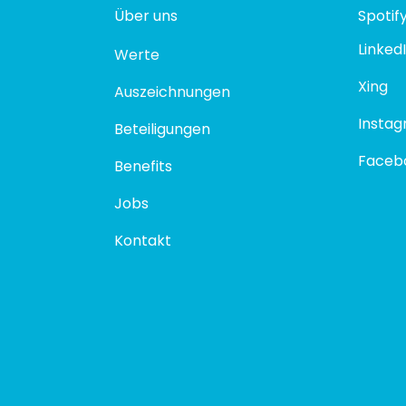
Über uns
Spotif
Linked
Werte
Xing
Auszeichnungen
Insta
Beteiligungen
Faceb
Benefits
Jobs
Kontakt