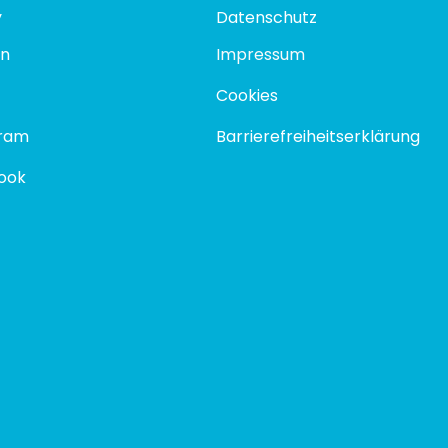
y
Datenschutz
In
Impressum
Cookies
gram
Barrierefreiheitserklärung
ook