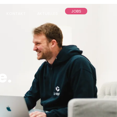
JOBS
KONTAKT
AKTUELLES
e.