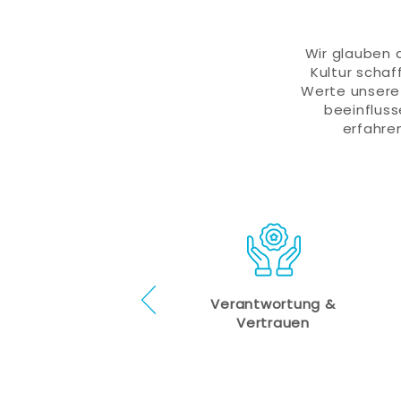
Wir glauben d
Kultur schaf
Werte unsere 
beeinfluss
erfahre
Verantwortung &
Vertrauen