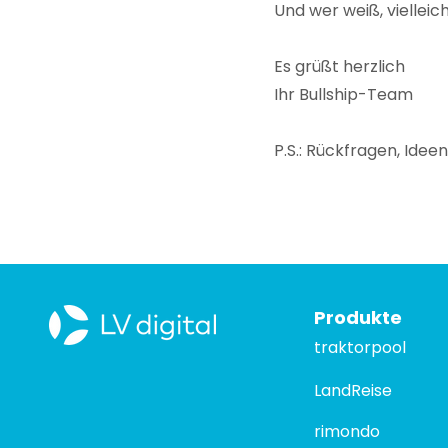
Und wer weiß, vielleic
Es grüßt herzlich
Ihr Bullship-Team
P.S.: Rückfragen, Ide
Produkte
traktorpool
LandReise
rimondo