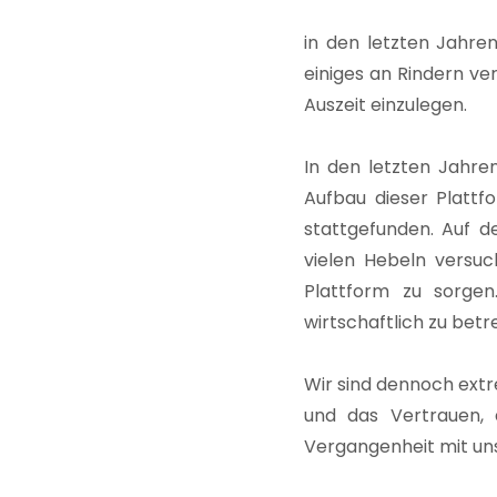
in den letzten Jahr
einiges an Rindern ve
Auszeit einzulegen.
In den letzten Jahren
Aufbau dieser Plattfo
stattgefunden. Auf d
vielen Hebeln versuc
Plattform zu sorgen
wirtschaftlich zu betr
Wir sind dennoch ext
und das Vertrauen, 
Vergangenheit mit uns