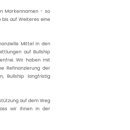
ten Markennamen - so
 bis auf Weiteres eine
nzielle Mittel in den
ttlungen auf Bullship
enfrei. Wir haben mit
ne Refinanzierung der
Bullship langfristig
rstützung auf dem Weg
ass wir Ihnen in der