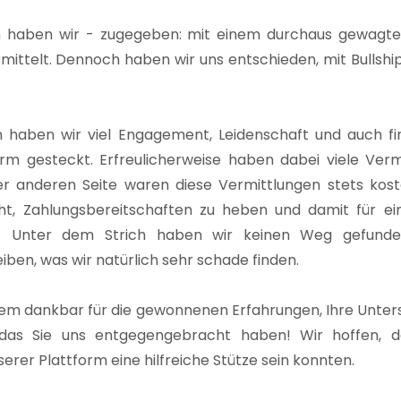
en haben wir - zugegeben: mit einem durchaus gewag
rmittelt. Dennoch haben wir uns entschieden, mit Bullship
 haben wir viel Engagement, Leidenschaft und auch fina
rm gesteckt. Erfreulicherweise haben dabei viele Vermi
er anderen Seite waren diese Vermittlungen stets kost
ht, Zahlungsbereitschaften zu heben und damit für ei
. Unter dem Strich haben wir keinen Weg gefunden, 
eiben, was wir natürlich sehr schade finden.
rem dankbar für die gewonnenen Erfahrungen, Ihre Unte
das Sie uns entgegengebracht haben! Wir hoffen, d
erer Plattform eine hilfreiche Stütze sein konnten.