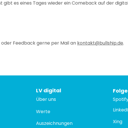
ht gibt es eines Tages wieder ein Comeback auf der digital
en oder Feedback gerne per Mail an
kontakt@bullship.de
.
LV digital
Folge
Über uns
Spotif
Linked
Werte
Xing
Auszeichnungen