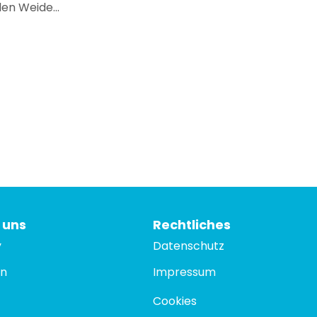
en Weide...
 uns
Rechtliches
y
Datenschutz
In
Impressum
Cookies