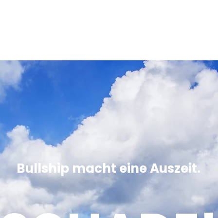
START
PRODUKTE
ÜBER UNS
Bullship macht eine Auszeit.