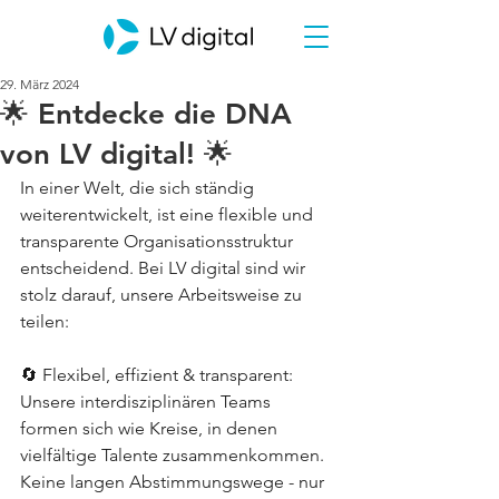
29. März 2024
🌟 Entdecke die DNA
von LV digital! 🌟
In einer Welt, die sich ständig 
weiterentwickelt, ist eine flexible und 
transparente Organisationsstruktur 
entscheidend. Bei LV digital sind wir 
stolz darauf, unsere Arbeitsweise zu 
teilen:
🔄 Flexibel, effizient & transparent: 
Unsere interdisziplinären Teams 
formen sich wie Kreise, in denen 
vielfältige Talente zusammenkommen. 
Keine langen Abstimmungswege - nur 