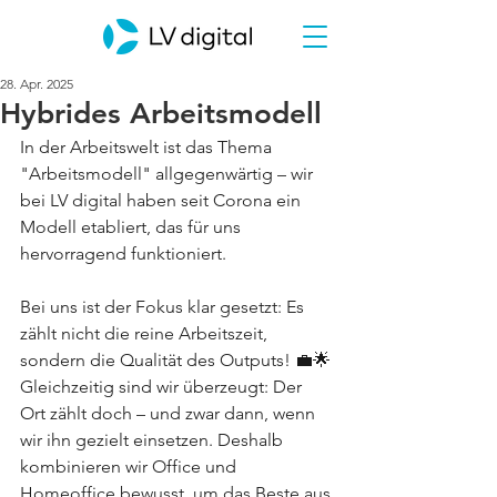
28. Apr. 2025
Hybrides Arbeitsmodell
In der Arbeitswelt ist das Thema 
"Arbeitsmodell" allgegenwärtig – wir 
bei LV digital haben seit Corona ein 
Modell etabliert, das für uns 
hervorragend funktioniert. 
Bei uns ist der Fokus klar gesetzt: Es 
zählt nicht die reine Arbeitszeit, 
sondern die Qualität des Outputs! 💼🌟 
Gleichzeitig sind wir überzeugt: Der 
Ort zählt doch – und zwar dann, wenn 
wir ihn gezielt einsetzen. Deshalb 
kombinieren wir Office und 
Homeoffice bewusst, um das Beste aus 