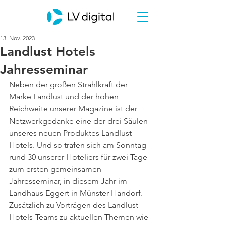
13. Nov. 2023
Landlust Hotels
Jahresseminar
Neben der großen Strahlkraft der 
Marke Landlust und der hohen 
Reichweite unserer Magazine ist der 
Netzwerkgedanke eine der drei Säulen 
unseres neuen Produktes Landlust 
Hotels. Und so trafen sich am Sonntag 
rund 30 unserer Hoteliers für zwei Tage 
zum ersten gemeinsamen 
Jahresseminar, in diesem Jahr im 
Landhaus Eggert in Münster-Handorf.
Zusätzlich zu Vorträgen des Landlust 
Hotels-Teams zu aktuellen Themen wie 