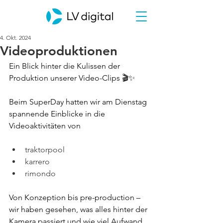
4. Okt. 2024
Videoproduktionen
Ein Blick hinter die Kulissen der 
Produktion unserer Video-Clips 🎬✨
Beim SuperDay hatten wir am Dienstag 
spannende Einblicke in die 
Videoaktivitäten von
traktorpool
karrero
rimondo
Von Konzeption bis pre-production – 
wir haben gesehen, was alles hinter der 
Kamera passiert und wie viel Aufwand, 